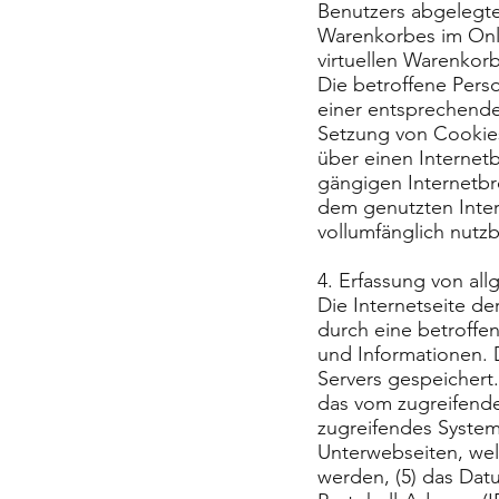
Benutzers abgelegte
Warenkorbes im Onli
virtuellen Warenkorb
Die betroffene Perso
einer entsprechende
Setzung von Cookies
über einen Internet
gängigen Internetbr
dem genutzten Inter
vollumfänglich nutzb
4. Erfassung von al
Die Internetseite de
durch eine betroffe
und Informationen. 
Servers gespeichert
das vom zugreifende
zugreifendes System 
Unterwebseiten, wel
werden, (5) das Datum