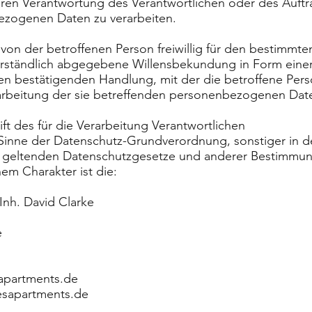
aren Verantwortung des Verantwortlichen oder des Auftr
ezogenen Daten zu verarbeiten.
 von der betroffenen Person freiwillig für den bestimmten 
rständlich abgegebene Willensbekundung in Form einer 
en bestätigenden Handlung, mit der die betroffene Pers
rarbeitung der sie betreffenden personenbezogenen Date
ft des für die Verarbeitung Verantwortlichen
 Sinne der Datenschutz-Grundverordnung, sonstiger in d
 geltenden Datenschutzgesetze und anderer Bestimmu
em Charakter ist die:
Inh. David Clarke
e
sapartments.de
esapartments.de