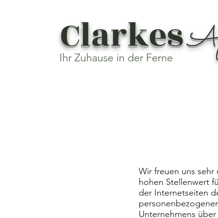
Clarkes
Ap
Ihr Zuhause in der Ferne
Wir freuen uns sehr
hohen Stellenwert f
der Internetseiten 
personenbezogener 
Unternehmens über 