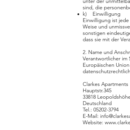
unter der unmittelb
sind, die personenb
k) Einwilligung
Einwilligung ist jede
Weise und unmissve
sonstigen eindeutig
dass sie mit der Ve
2. Name und Anschri
Verantwortlicher im
Europäischen Union
datenschutzrechtlich
Clarkes Apartments 
Hauptstr.345
33818 Leopoldshöh
Deutschland
Tel.: 05202-3794
E-Mail:
info@clarke
Website:
www.clark