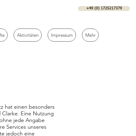
+49 (0) 1725217379
fte
Aktivitäten
Impressum
Mehr
tz hat einen besonders
d Clarke. Eine Nutzung
ch ohne jede Angabe
e Services unseres
te jedoch eine