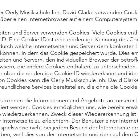
der Oerly Musikschule Inh. David Clarke verwenden Cook
e über einen Internetbrowser auf einem Computersystem
.
seiten und Server verwenden Cookies. Viele Cookies enth
D. Eine Cookie-ID ist eine eindeutige Kennung des Coo
 durch welche Internetseiten und Server dem konkreten 
können, in dem das Cookie gespeichert wurde. Dies er
eiten und Servern, den individuellen Browser der betrof
wsern, die andere Cookies enthalten, zu unterscheiden.
n über die eindeutige Cookie-ID wiedererkannt und ident
on Cookies kann die Oerly Musikschule Inh. David Clark
freundlichere Services bereitstellen, die ohne die Cooki
es können die Informationen und Angebote auf unserer I
iert werden. Cookies ermöglichen uns, wie bereits erwä
te wiederzuerkennen. Zweck dieser Wiedererkennung ist 
nternetseite zu erleichtern. Der Benutzer einer Interne
spielsweise nicht bei jedem Besuch der Internetseite er
ben, weil dies von der Internetseite und dem auf dem