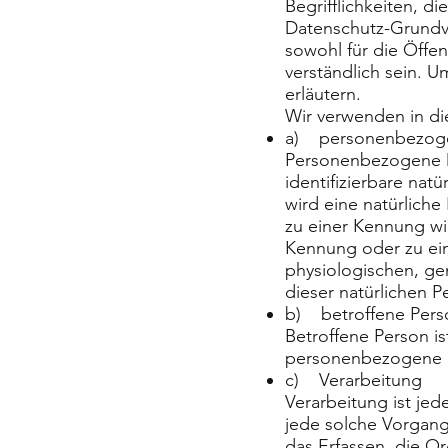
Begrifflichkeiten, 
Datenschutz-Grundv
sowohl für die Öffen
verständlich sein. U
erläutern.
Wir verwenden in di
a) personenbezog
Personenbezogene Dat
identifizierbare nat
wird eine natürliche
zu einer Kennung wi
Kennung oder zu ei
physiologischen, gen
dieser natürlichen P
b) betroffene Pers
Betroffene Person ist
personenbezogene Da
c) Verarbeitung
Verarbeitung ist jed
jede solche Vorgan
das Erfassen, die O