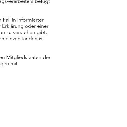
agsverarbeiters befugt
Fall in informierter
Erklärung oder einer
on zu verstehen gibt,
n einverstanden ist.
en Mitgliedstaaten der
ngen mit