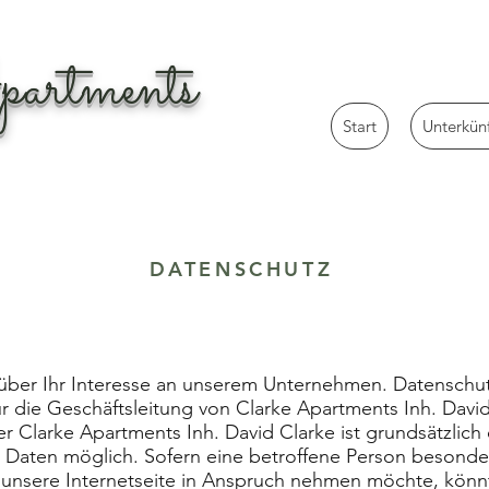
artments
Start
Unterkün
DATENSCHUTZ
 über Ihr Interesse an unserem Unternehmen. Datenschu
ür die Geschäftsleitung von Clarke Apartments Inh. Davi
der Clarke Apartments Inh. David Clarke ist grundsätzli
Daten möglich. Sofern eine betroffene Person besonder
unsere Internetseite in Anspruch nehmen möchte, könn