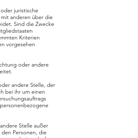
 oder juristische
 mit anderen über die
idet. Sind die Zwecke
tgliedstaaten
immten Kriterien
ten vorgesehen
richtung oder andere
itet.
oder andere Stelle, der
 bei ihr um einen
ersuchungsauftrags
e personenbezogene
 andere Stelle außer
d den Personen, die