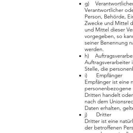
g) Verantwortlicher
Verantwortlicher oder
Person, Behörde, Ei
Zwecke und Mittel 
und Mittel dieser V
vorgegeben, so kann
seiner Benennung n
werden.
h) Auftragsverarbei
Auftragsverarbeiter 
Stelle, die persone
i) Empfänger
Empfänger ist eine n
personenbezogene D
Dritten handelt ode
nach dem Unionsrec
Daten erhalten, gelt
j) Dritter
Dritter ist eine nat
der betroffenen Per