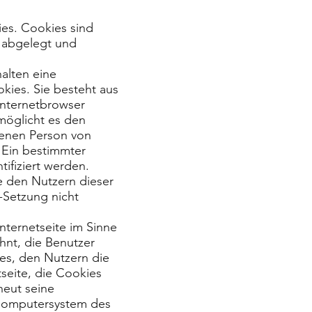
ies. Cookies sind
 abgelegt und
alten eine
kies. Sie besteht aus
Internetbrowser
möglicht es den
fenen Person von
 Ein bestimmter
ifiziert werden.
e den Nutzern dieser
e-Setzung nicht
nternetseite im Sinne
hnt, die Benutzer
es, den Nutzern die
tseite, die Cookies
neut seine
 Computersystem des