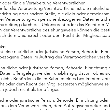
 oder für die Verarbeitung Verantwortlicher
 für die Verarbeitung Verantwortlicher ist die natürliche
nrichtung oder andere Stelle, die allein oder gemeinsam
der Verarbeitung von personenbezogenen Daten entsche
erarbeitung durch das Unionsrecht oder das Recht der Mi
 der Verantwortliche beziehungsweise können die best
ach dem Unionsrecht oder dem Recht der Mitgliedstaa
ter
ist eine natürliche oder juristische Person, Behörde, Ein
nbezogene Daten im Auftrag des Verantwortlichen verarbe
atürliche oder juristische Person, Behörde, Einrichtung 
aten offengelegt werden, unabhängig davon, ob es sich
r nicht. Behörden, die im Rahmen eines bestimmten Unt
ht oder dem Recht der Mitgliedstaaten möglicherweis
en jedoch nicht als Empfänger.
ürliche oder juristische Person, Behörde, Einrichtung oder
son, dem Verantwortlichen, dem Auftragsverarbeiter un