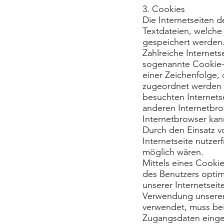
3. Cookies
Die Internetseiten 
Textdateien, welch
gespeichert werden
Zahlreiche Internet
sogenannte Cookie-I
einer Zeichenfolge,
zugeordnet werden 
besuchten Internets
anderen Internetbro
Internetbrowser kan
Durch den Einsatz v
Internetseite nutzer
möglich wären.
Mittels eines Cooki
des Benutzers optim
unserer Internetsei
Verwendung unserer I
verwendet, muss bei
Zugangsdaten einge