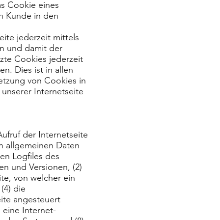
as Cookie eines
in Kunde in den
te jederzeit mittels
rn und damit der
zte Cookies jederzeit
 Dies ist in allen
Setzung von Cookies in
unserer Internetseite
ufruf der Internetseite
on allgemeinen Daten
en Logfiles des
en und Versionen, (2)
te, von welcher ein
(4) die
ite angesteuert
 eine Internet-